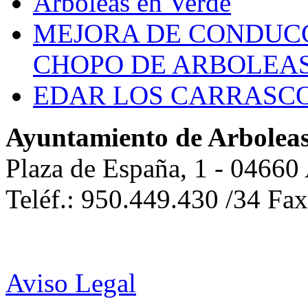
Arboleas en Verde
MEJORA DE CONDUCC
CHOPO DE ARBOLEA
EDAR LOS CARRASC
Ayuntamiento de Arbolea
Plaza de España, 1 - 04660
Teléf.: 950.449.430 /34 Fa
Aviso Legal