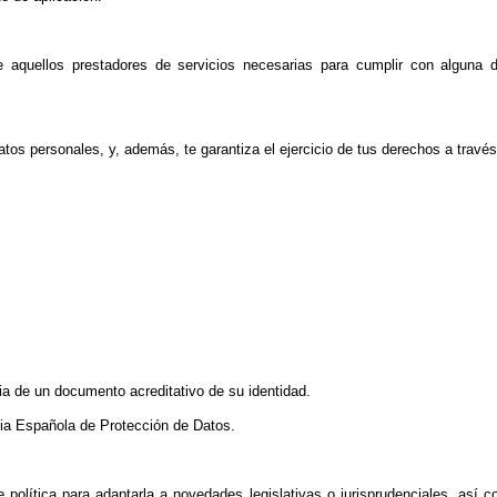
aquellos prestadores de servicios necesarias para cumplir con alguna d
os personales, y, además, te garantiza el ejercicio de tus derechos a través
pia de un documento acreditativo de su identidad.
ia Española de Protección de Datos.
 política para adaptarla a novedades legislativas o jurisprudenciales, así 