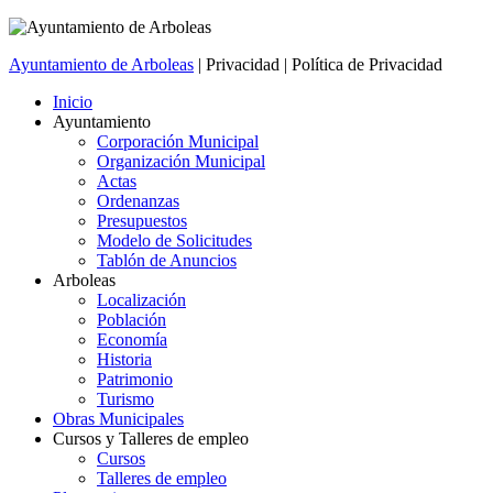
Ayuntamiento de Arboleas
| Privacidad | Política de Privacidad
Inicio
Ayuntamiento
Corporación Municipal
Organización Municipal
Actas
Ordenanzas
Presupuestos
Modelo de Solicitudes
Tablón de Anuncios
Arboleas
Localización
Población
Economía
Historia
Patrimonio
Turismo
Obras Municipales
Cursos y Talleres de empleo
Cursos
Talleres de empleo