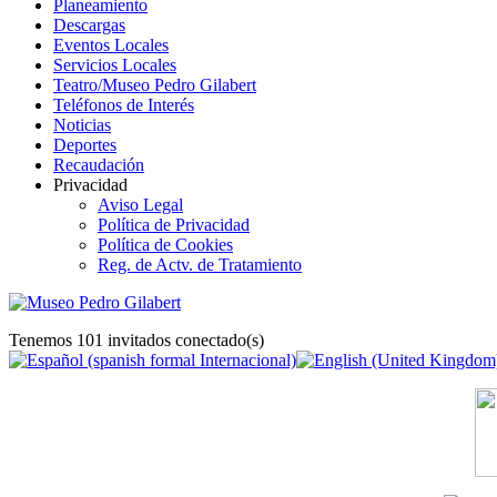
Planeamiento
Descargas
Eventos Locales
Servicios Locales
Teatro/Museo Pedro Gilabert
Teléfonos de Interés
Noticias
Deportes
Recaudación
Privacidad
Aviso Legal
Política de Privacidad
Política de Cookies
Reg. de Actv. de Tratamiento
Tenemos 101 invitados conectado(s)