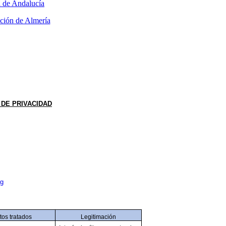
 DE PRIVACIDAD
rg
tos tratados
Legitimación