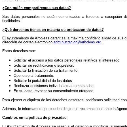
¿Con quién compartiremos sus datos?
Sus datos personales no serán comunicados a terceros a excepción de 
finalidades.
¿Qué derechos tienes en materia de protección de datos?
El ayuntamiento de Arboleas garantiza la máxima confidencialidad de sus dat
dirección de correo electrónico
administracion@arboleas.org
.
Estos derechos son:
Solicitar el acceso a los datos personales relativos al interesado.
Solicitar su rectificación o supresión.
Solicitar la limitación de su tratamiento.
Oponerse al tratamiento.
Solicitar la portabilidad de los datos.
Rechazar decisiones individuales automatizadas
En su caso, revocar su consentimiento otorgado.
Para ejercer cualquiera de los derechos descritos, podríamos solicitarle co
Además, le informamos que pueden dirigir sus reclamaciones ante la Agenc
Cambios en la política de privacidad
El Ayuntamiento de Arboleas se reserva el derecho a modificar la presente