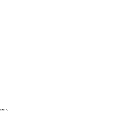
ivas o