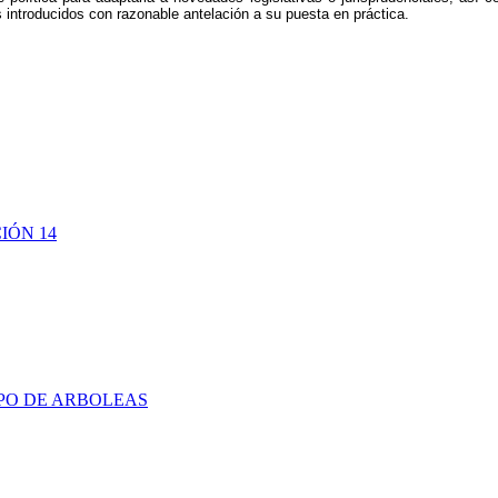
introducidos con razonable antelación a su puesta en práctica.
IÓN 14
PO DE ARBOLEAS