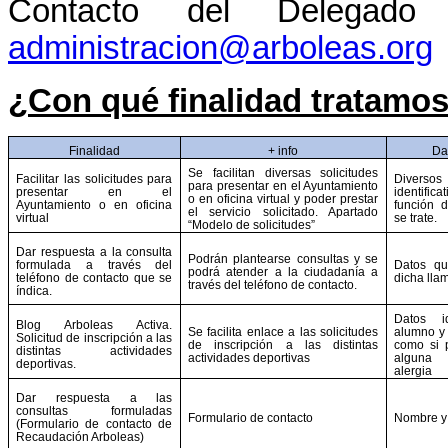
Contacto del Delegado
administracion@arboleas.org
¿Con qué finalidad tratamos
Finalidad
+ info
Da
Se facilitan diversas solicitudes
Facilitar las solicitudes para
Dive
para presentar en el Ayuntamiento
presentar en el
identifica
o en oficina virtual y poder prestar
Ayuntamiento o en oficina
función d
el servicio solicitado. Apartado
virtual
se trate.
“Modelo de solicitudes”
Dar respuesta a la consulta
Podrán plantearse consultas y se
formulada a través del
Datos qu
podrá atender a la ciudadanía a
teléfono de contacto que se
dicha lla
través del teléfono de contacto.
índica.
Datos id
Blog Arboleas Activa.
Se facilita enlace a las solicitudes
alumno y 
Solicitud de inscripción a las
de inscripción a las distintas
como si 
distintas actividades
actividades deportivas
alguna
deportivas.
alergia
Dar respuesta a las
consultas formuladas
Formulario de contacto
Nombre y 
(Formulario de contacto de
Recaudación Arboleas)