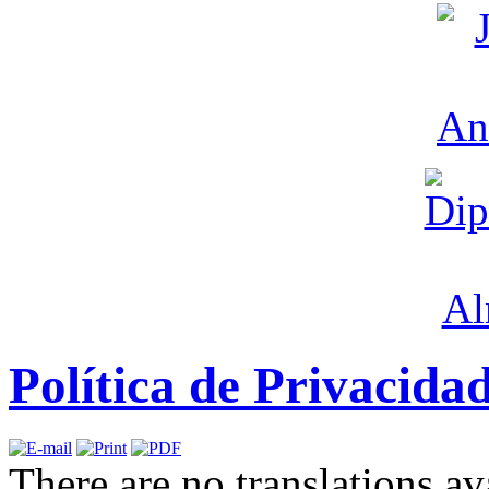
Política de Privacida
There are no translations av