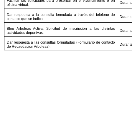
Facilitar las solicitudes para presentar en el Ayuntamiento o en
Durante
oficina virtual.
Dar respuesta a la consulta formulada a través del teléfono de
Durante
contacto que se índica.
Blog Arboleas Activa. Solicitud de inscripción a las distintas
Durante
actividades deportivas.
Dar respuesta a las consultas formuladas (Formulario de contacto
Durante
de Recaudación Arboleas).