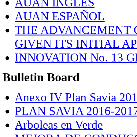
AUAN INGLES
AUAN ESPAÑOL
THE ADVANCEMENT O
GIVEN ITS INITIAL A
INNOVATION No. 13 
Bulletin
Board
Anexo IV Plan Savia 20
PLAN SAVIA 2016-201
Arboleas en Verde