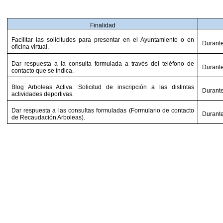
Finalidad
Facilitar las solicitudes para presentar en el Ayuntamiento o en
Durante
oficina virtual.
Dar respuesta a la consulta formulada a través del teléfono de
Durante
contacto que se índica.
Blog Arboleas Activa. Solicitud de inscripción a las distintas
Durante
actividades deportivas.
Dar respuesta a las consultas formuladas (Formulario de contacto
Durante
de Recaudación Arboleas).