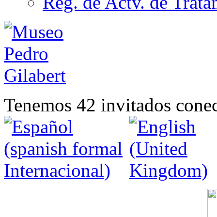
Reg. de Actv. de Trata
Tenemos 42 invitados conec