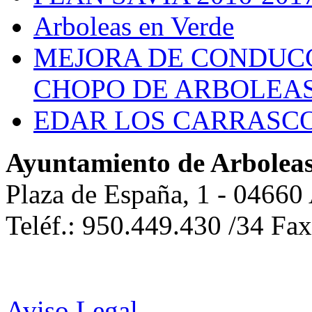
Arboleas en Verde
MEJORA DE CONDUCC
CHOPO DE ARBOLEA
EDAR LOS CARRASC
Ayuntamiento de Arbolea
Plaza de España, 1 - 04660
Teléf.: 950.449.430 /34 Fa
Aviso Legal