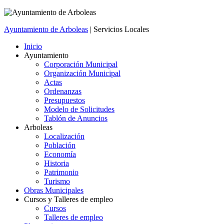
Ayuntamiento de Arboleas
| Servicios Locales
Inicio
Ayuntamiento
Corporación Municipal
Organización Municipal
Actas
Ordenanzas
Presupuestos
Modelo de Solicitudes
Tablón de Anuncios
Arboleas
Localización
Población
Economía
Historia
Patrimonio
Turismo
Obras Municipales
Cursos y Talleres de empleo
Cursos
Talleres de empleo