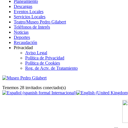
Planeamiento
Descargas
Eventos Locales
Servicios Locales
Teatro/Museo Pedro Gilabert
Teléfonos de Interés
Noticias
Deportes
Recaudación
Privacidad
Aviso Legal
Política de Privacidad
Política de Cookies
Reg. de Actv. de Tratamiento
Tenemos 28 invitados conectado(s)