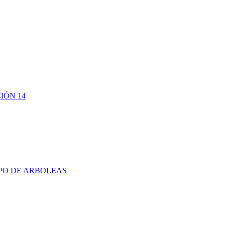
IÓN 14
PO DE ARBOLEAS