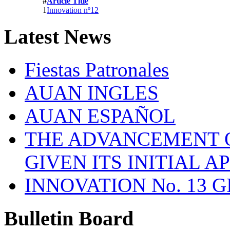
#
Article Title
1
Innovation nº12
Latest
News
Fiestas Patronales
AUAN INGLES
AUAN ESPAÑOL
THE ADVANCEMENT O
GIVEN ITS INITIAL A
INNOVATION No. 13 
Bulletin
Board