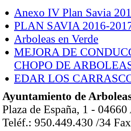
Anexo IV Plan Savia 20
PLAN SAVIA 2016-201
Arboleas en Verde
MEJORA DE CONDUCC
CHOPO DE ARBOLEA
EDAR LOS CARRASC
Ayuntamiento de Arbolea
Plaza de España, 1 - 04660
Teléf.: 950.449.430 /34 Fa