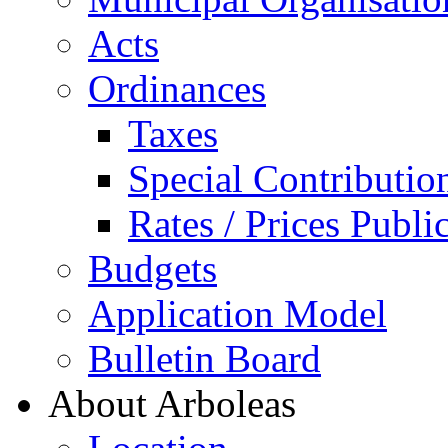
Acts
Ordinances
Taxes
Special Contributio
Rates / Prices Publi
Budgets
Application Model
Bulletin Board
About Arboleas