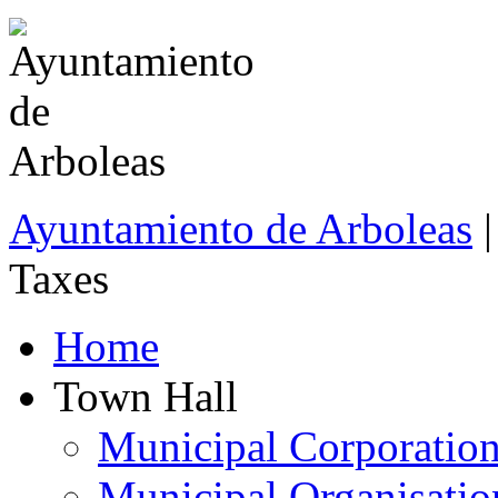
Ayuntamiento de Arboleas
|
Taxes
Home
Town Hall
Municipal Corporatio
Municipal Organisatio