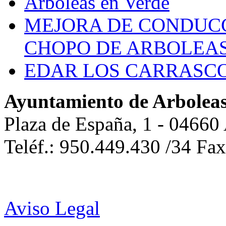
Arboleas en Verde
MEJORA DE CONDUCC
CHOPO DE ARBOLEA
EDAR LOS CARRASC
Ayuntamiento de Arbolea
Plaza de España, 1 - 04660
Teléf.: 950.449.430 /34 Fa
Aviso Legal