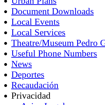
Urban Plans
Document Downloads
Local Events
Local Services
Theatre/Museum Pedro G
Useful Phone Numbers
News
Deportes
Recaudación
Privacidad