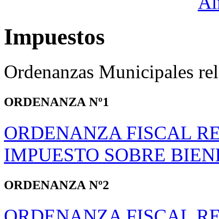
Impuestos
Ordenanzas Municipales rel
ORDENANZA Nº1
ORDENANZA FISCAL R
IMPUESTO SOBRE BIEN
ORDENANZA Nº2
ORDENANZA FISCAL R