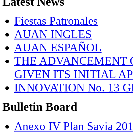
Latest
News
Fiestas Patronales
AUAN INGLES
AUAN ESPAÑOL
THE ADVANCEMENT O
GIVEN ITS INITIAL A
INNOVATION No. 13 
Bulletin
Board
Anexo IV Plan Savia 20