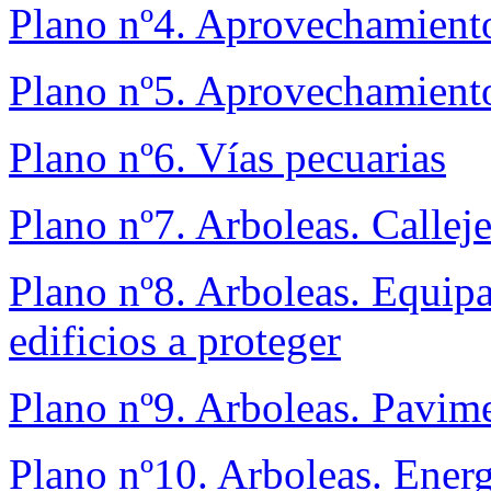
Plano nº4. Aprovechamiento
Plano nº5. Aprovechamiento
Plano nº6. Vías pecuarias
Plano nº7. Arboleas. Calleje
Plano nº8. Arboleas. Equip
edificios a proteger
Plano nº9. Arboleas. Pavime
Plano nº10. Arboleas. Energ