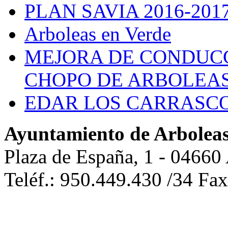
PLAN SAVIA 2016-201
Arboleas en Verde
MEJORA DE CONDUCC
CHOPO DE ARBOLEA
EDAR LOS CARRASC
Ayuntamiento de Arbolea
Plaza de España, 1 - 04660
Teléf.: 950.449.430 /34 Fa