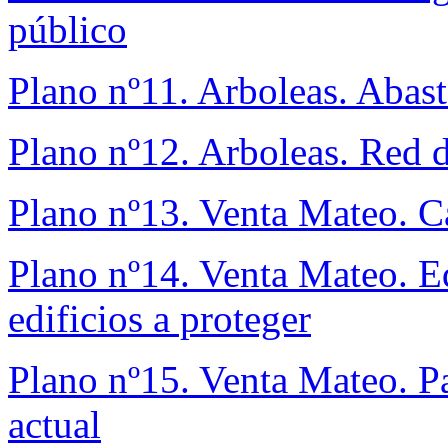
público
Plano nº11. Arboleas. Abas
Plano nº12. Arboleas. Red d
Plano nº13. Venta Mateo. Cal
Plano nº14. Venta Mateo. E
edificios a proteger
Plano nº15. Venta Mateo. P
actual